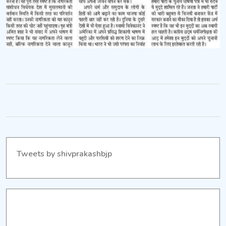
Tweets by shivprakashbjp