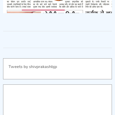
गौरव
:
शिवप्रकाश
Tweets by shivprakashbjp