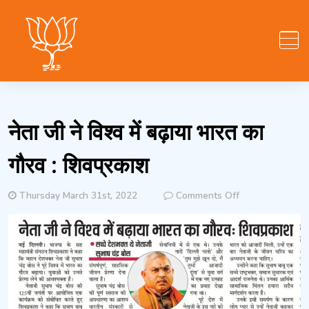
Skip
to
content
नेता जी ने विश्व में बढ़ाया भारत का
गौरव : शिवप्रकाश
on
Thursday March 31st, 2022
Comments Off
नेता
जी
ने
विश्व
में
बढ़ाया
भारत
का