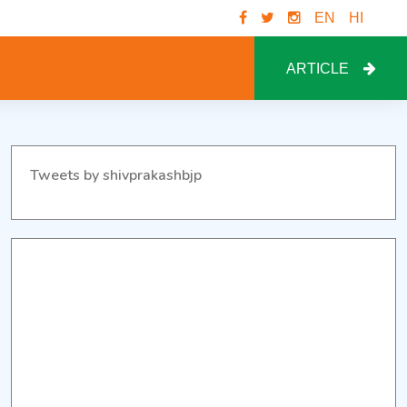
EN
HI
ARTICLE
Tweets by shivprakashbjp