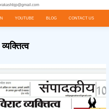
prakashbjp@gmail.com
ON
YOUTUBE
BLOG
CONTACT US
्यक्तित्व