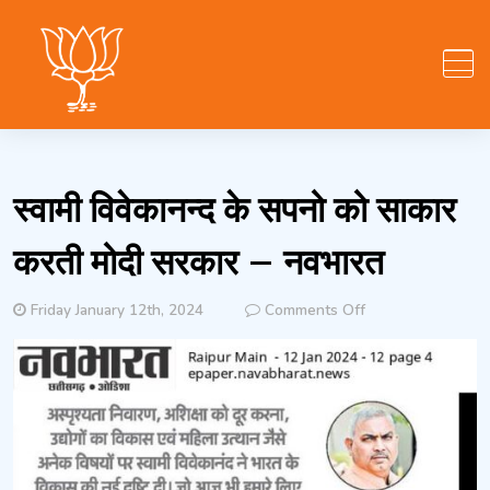
Skip
to
content
स्वामी विवेकानन्द के सपनो को साकार
करती मोदी सरकार – नवभारत
on
Friday January 12th, 2024
Comments Off
स्वामी
विवेकानन्द
के
सपनो
को
साकार
करती
मोदी