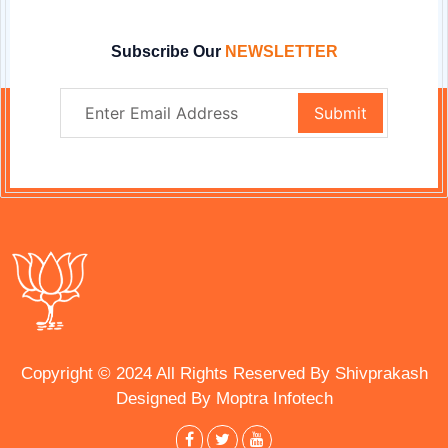
Subscribe Our
NEWSLETTER
Copyright © 2024 All Rights Reserved By Shivprakash
Designed By
Moptra Infotech