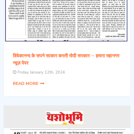
विवेकानन्द के सपने साकार करती मोदी सरकार – हमारा महानगर
न्यूज़ पेपर
Friday January 12th, 2024
READ MORE