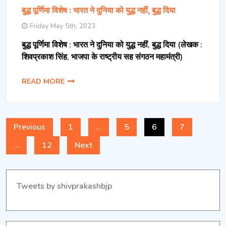
बुद्ध पूर्णिमा विशेष : भारत ने दुनिया को युद्ध नहीं, बुद्ध दिया
Friday May 5th, 2023
बुद्ध पूर्णिमा विशेष : भारत ने दुनिया को युद्ध नहीं, बुद्ध दिया (लेखक :
शिवप्रकाश सिंह, भाजपा के राष्ट्रीय सह संगठन महामंत्री)
READ MORE
Posts
Previous
1
…
5
6
7
…
12
Next
navigation
Tweets by shivprakashbjp