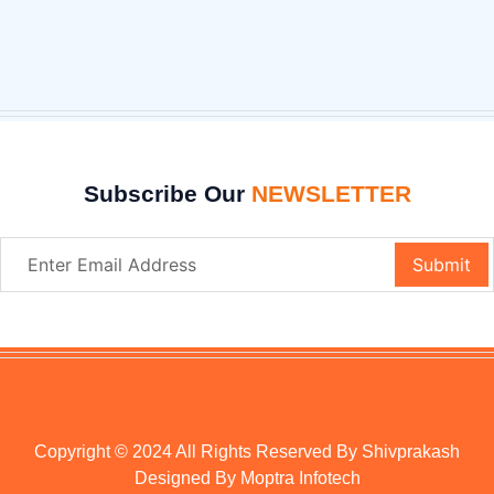
Subscribe Our
NEWSLETTER
Copyright © 2024 All Rights Reserved By Shivprakash
Designed By
Moptra Infotech