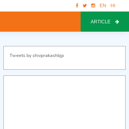
EN
HI
ARTICLE
Tweets by shivprakashbjp