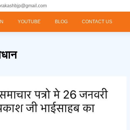
prakashbjp@gmail.com
ON
YOUTUBE
BLOG
CONTACT US
िधान