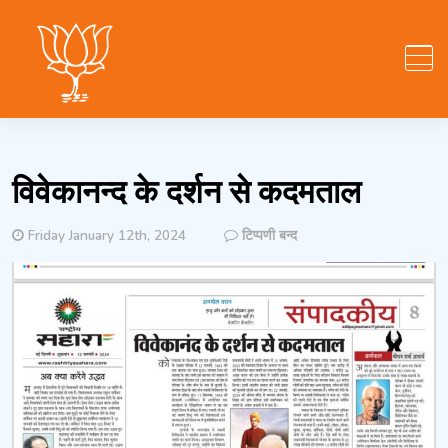
Skip
to
content
विवेकानन्द के दर्शन से कदमताल
विवेकानन्द
Friday January 12th, 2024
टिप्पणी बन्द
के
दर्शन
से
कदमताल
में