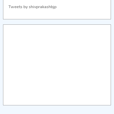
Tweets by shivprakashbjp